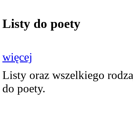
Listy do poety
więcej
Listy oraz wszelkiego rodz
do poety.