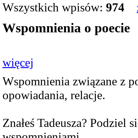
Wszystkich wpisów:
974
Wspomnienia o poecie
więcej
Wspomnienia związane z poet
opowiadania, relacje.
Znałeś Tadeusza? Podziel s
wspomnieniami.