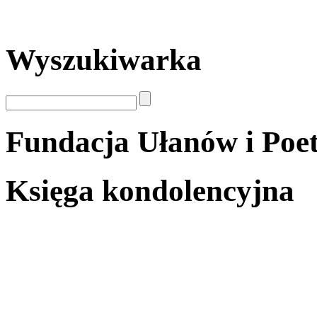
Wyszukiwarka
Fundacja Ułanów i Poe
Księga kondolencyjna