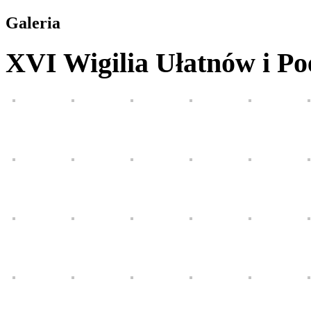
Galeria
XVI Wigilia Ułatnów i P