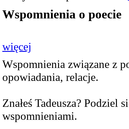
Wspomnienia o poecie
więcej
Wspomnienia związane z poet
opowiadania, relacje.
Znałeś Tadeusza? Podziel s
wspomnieniami.