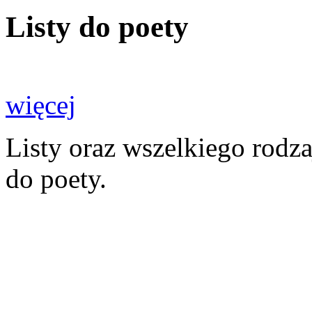
Listy do poety
więcej
Listy oraz wszelkiego rodz
do poety.