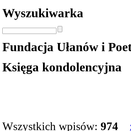
Wyszukiwarka
Fundacja Ułanów i Poe
Księga kondolencyjna
Wszystkich wpisów:
974